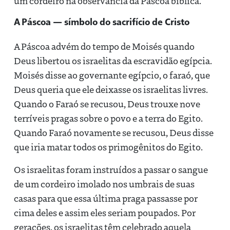
um cordeiro na observância da Páscoa bíblica.
A Páscoa — símbolo do sacrifício de Cristo
A Páscoa advém do tempo de Moisés quando
Deus libertou os israelitas da escravidão egípcia.
Moisés disse ao governante egípcio, o faraó, que
Deus queria que ele deixasse os israelitas livres.
Quando o Faraó se recusou, Deus trouxe nove
terríveis pragas sobre o povo e a terra do Egito.
Quando Faraó novamente se recusou, Deus disse
que iria matar todos os primogênitos do Egito.
Os israelitas foram instruídos a passar o sangue
de um cordeiro imolado nos umbrais de suas
casas para que essa última praga passasse por
cima deles e assim eles seriam poupados. Por
gerações, os israelitas têm celebrado aquela