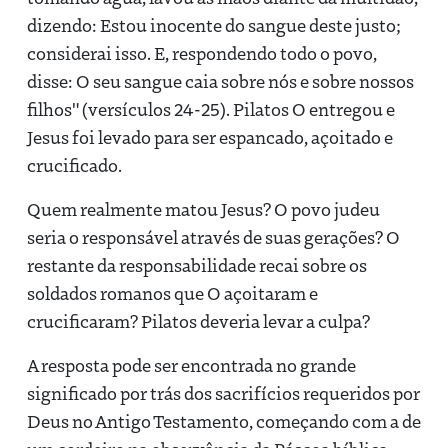
dizendo: Estou inocente do sangue deste justo;
considerai isso. E, respondendo todo o povo,
disse: O seu sangue caia sobre nós e sobre nossos
filhos" (versículos 24-25). Pilatos O entregou e
Jesus foi levado para ser espancado, açoitado e
crucificado.
Quem realmente matou Jesus? O povo judeu
seria o responsável através de suas gerações? O
restante da responsabilidade recai sobre os
soldados romanos que O açoitaram e
crucificaram? Pilatos deveria levar a culpa?
A resposta pode ser encontrada no grande
significado por trás dos sacrifícios requeridos por
Deus no Antigo Testamento, começando com a de