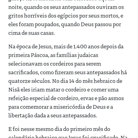
noite, quando os seus antepassados ​​ouviram os
gritos horríveis dos egípcios por seus mortos, e
eles foram poupados, quando Deus passou por
cima de suas casas.
Na época de Jesus, mais de 1.400 anos depois da
primeira Páscoa, as famílias judaicas
selecionavam os cordeiros para serem
sacrificados, como fizeram seus antepassados há
quatorze séculos. No dia 14 do mês hebraico de
Nisã eles iriam matar o cordeiro e comer uma
refeição especial de cordeiro, ervas e pão asmos
para comemorar a misericórdia de Deus e a
libertação dada a seus antepassados.
E foi nesse mesmo dia do primeiro mês do
calendário hebraico que Jesus foi crucificado. Na