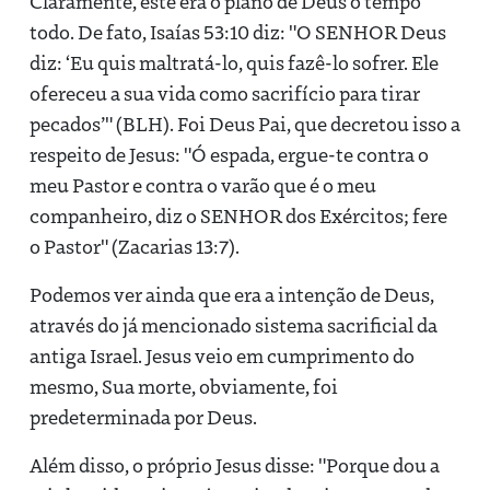
Claramente, este era o plano de Deus o tempo
todo. De fato, Isaías 53:10 diz: "O SENHOR Deus
diz: ‘Eu quis maltratá-lo, quis fazê-lo sofrer. Ele
ofereceu a sua vida como sacrifício para tirar
pecados’" (BLH). Foi Deus Pai, que decretou isso a
respeito de Jesus: "Ó espada, ergue-te contra o
meu Pastor e contra o varão que é o meu
companheiro, diz o SENHOR dos Exércitos; fere
o Pastor" (Zacarias 13:7).
Podemos ver ainda que era a intenção de Deus,
através do já mencionado sistema sacrificial da
antiga Israel. Jesus veio em cumprimento do
mesmo, Sua morte, obviamente, foi
predeterminada por Deus.
Além disso, o próprio Jesus disse: "Porque dou a