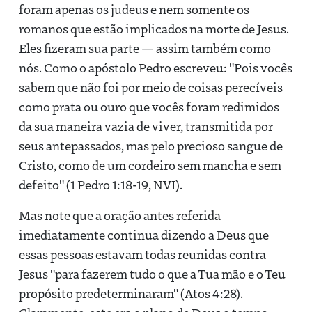
foram apenas os judeus e nem somente os
romanos que estão implicados na morte de Jesus.
Eles fizeram sua parte — assim também como
nós. Como o apóstolo Pedro escreveu: "Pois vocês
sabem que não foi por meio de coisas perecíveis
como prata ou ouro que vocês foram redimidos
da sua maneira vazia de viver, transmitida por
seus antepassados, mas pelo precioso sangue de
Cristo, como de um cordeiro sem mancha e sem
defeito" (1 Pedro 1:18-19, NVI).
Mas note que a oração antes referida
imediatamente continua dizendo a Deus que
essas pessoas estavam todas reunidas contra
Jesus "para fazerem tudo o que a Tua mão e o Teu
propósito predeterminaram" (Atos 4:28).