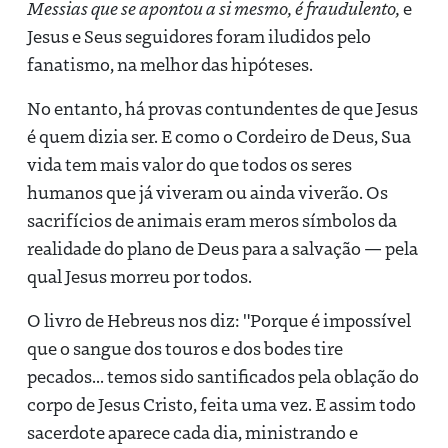
Messias que se apontou a si mesmo, é fraudulento,
e
Jesus e Seus seguidores foram iludidos pelo
fanatismo, na melhor das hipóteses.
No entanto, há provas contundentes de que Jesus
é quem dizia ser. E como o Cordeiro de Deus, Sua
vida tem mais valor do que todos os seres
humanos que já viveram ou ainda viverão. Os
sacrifícios de animais eram meros símbolos da
realidade do plano de Deus para a salvação — pela
qual Jesus morreu por todos.
O livro de Hebreus nos diz: "Porque é impossível
que o sangue dos touros e dos bodes tire
pecados... temos sido santificados pela oblação do
corpo de Jesus Cristo, feita uma vez. E assim todo
sacerdote aparece cada dia, ministrando e