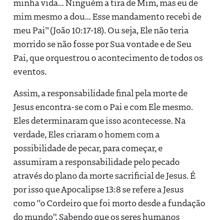
minha vida... Ninguém a tira de Mim, mas eu de
mim mesmo a dou... Esse mandamento recebi de
meu Pai" (João 10:17-18). Ou seja, Ele não teria
morrido se não fosse por Sua vontade e de Seu
Pai, que orquestrou o acontecimento de todos os
eventos.
Assim, a responsabilidade final pela morte de
Jesus encontra-se com o Pai e com Ele mesmo.
Eles determinaram que isso acontecesse. Na
verdade, Eles criaram o homem com a
possibilidade de pecar, para começar, e
assumiram a responsabilidade pelo pecado
através do plano da morte sacrificial de Jesus. É
por isso que Apocalipse 13:8 se refere a Jesus
como "o Cordeiro que foi morto desde a fundação
do mundo". Sabendo que os seres humanos