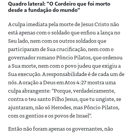
Quadro lateral: "O Cordeiro que foi morto
desde a fundação do mundo"
A culpa imediata pela morte de Jesus Cristo não
está apenas com o soldado que enfiou a lança no
Seu lado, nem com os outros soldados que
participaram de Sua crucificação, nem com o
governador romano Pôncio Pilatos, que ordenou
a Sua morte, nem com o povo judeu que exigiu a
Sua execução. A responsabilidade é de cada um de
nós. A oração a Deus em Atos 4:27 mostra uma
culpa abrangente: "Porque, verdadeiramente,
contra o teu santo Filho Jesus, que tu ungiste, se
ajuntaram, não só Herodes, mas Pôncio Pilatos,
com os gentios e os povos de Israel".
Então não foram apenas os governantes, não