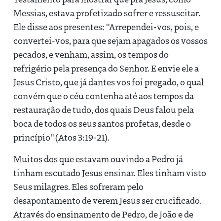
Messias, estava profetizado sofrer e ressuscitar.
Ele disse aos presentes: "Arrependei-vos, pois, e
convertei-vos, para que sejam apagados os vossos
pecados, e venham, assim, os tempos do
refrigério pela presença do Senhor. E envie ele a
Jesus Cristo, que já dantes vos foi pregado, o qual
convém que o céu contenha até aos tempos da
restauração de tudo, dos quais Deus falou pela
boca de todos os seus santos profetas, desde o
princípio" (Atos 3:19-21).
Muitos dos que estavam ouvindo a Pedro já
tinham escutado Jesus ensinar. Eles tinham visto
Seus milagres. Eles sofreram pelo
desapontamento de verem Jesus ser crucificado.
Através do ensinamento de Pedro, de João e de