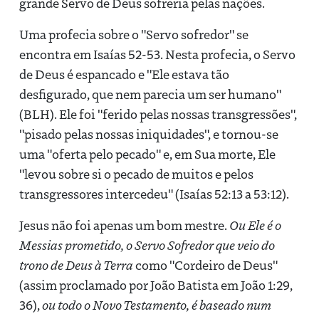
grande Servo de Deus sofreria pelas nações.
Uma profecia sobre o "Servo sofredor" se
encontra em Isaías 52-53. Nesta profecia, o Servo
de Deus é espancado e "Ele estava tão
desfigurado, que nem parecia um ser humano"
(BLH). Ele foi "ferido pelas nossas transgressões",
"pisado pelas nossas iniquidades", e tornou-se
uma "oferta pelo pecado" e, em Sua morte, Ele
"levou sobre si o pecado de muitos e pelos
transgressores intercedeu" (Isaías 52:13 a 53:12).
Jesus não foi apenas um bom mestre.
Ou Ele é o
Messias prometido, o Servo Sofredor que veio do
trono de Deus à Terra
como "Cordeiro de Deus"
(assim proclamado por João Batista em João 1:29,
36),
ou todo o Novo Testamento, é baseado num