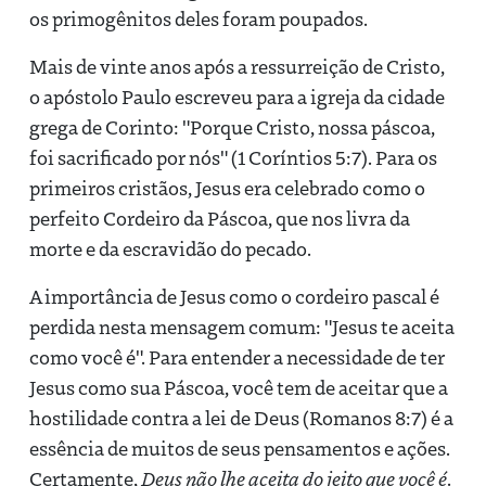
os primogênitos deles foram poupados.
Mais de vinte anos após a ressurreição de Cristo,
o apóstolo Paulo escreveu para a igreja da cidade
grega de Corinto: "Porque Cristo, nossa páscoa,
foi sacrificado por nós" (1 Coríntios 5:7). Para os
primeiros cristãos, Jesus era celebrado como o
perfeito Cordeiro da Páscoa, que nos livra da
morte e da escravidão do pecado.
A importância de Jesus como o cordeiro pascal é
perdida nesta mensagem comum: "Jesus te aceita
como você é". Para entender a necessidade de ter
Jesus como sua Páscoa, você tem de aceitar que a
hostilidade contra a lei de Deus (Romanos 8:7) é a
essência de muitos de seus pensamentos e ações.
Certamente,
Deus não lhe aceita do jeito que você é
.