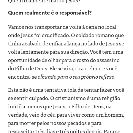
Quem realmente matou Jesus?
Quem realmente é o responsável?
Vamos nos transportar de volta à cena no local
onde Jesus foi crucificado. O soldado romano que
tinha acabado de enfiar a lança no lado de Jesus se
volta lentamente para sua direção. Você tem uma
oportunidade de olhar para o rosto do assassino
do Filho de Deus. Ele se vira, tira o elmo, e você
encontra-se
olhando para o seu próprio reflexo
.
Esta não é uma tentativa tola de tentar fazer você
se sentir culpado. O cristianismo é uma religião
inútil a menos que Jesus, o Filho de Deus, na
verdade, veio do céu para viver como um homem,
para morrer pelos nossos pecados e para
ressuscitar três dias e três noites depois. Para se