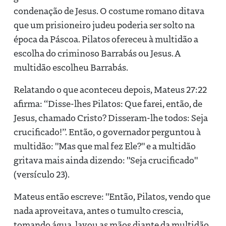
condenação de Jesus. O costume romano ditava
que um prisioneiro judeu poderia ser solto na
época da Páscoa. Pilatos ofereceu à multidão a
escolha do criminoso Barrabás ou Jesus. A
multidão escolheu Barrabás.
Relatando o que aconteceu depois, Mateus 27:22
afirma: “Disse-lhes Pilatos: Que farei, então, de
Jesus, chamado Cristo? Disseram-lhe todos: Seja
crucificado!”. Então, o governador perguntou à
multidão: "Mas que mal fez Ele?" e a multidão
gritava mais ainda dizendo: "Seja crucificado"
(versículo 23).
Mateus então escreve: "Então, Pilatos, vendo que
nada aproveitava, antes o tumulto crescia,
tomando água, lavou as mãos diante da multidão,