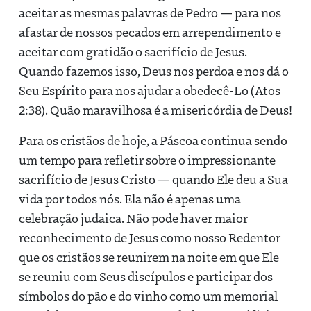
aceitar as mesmas palavras de Pedro — para nos
afastar de nossos pecados em arrependimento e
aceitar com gratidão o sacrifício de Jesus.
Quando fazemos isso, Deus nos perdoa e nos dá o
Seu Espírito para nos ajudar a obedecê-Lo (Atos
2:38). Quão maravilhosa é a misericórdia de Deus!
Para os cristãos de hoje, a Páscoa continua sendo
um tempo para refletir sobre o impressionante
sacrifício de Jesus Cristo — quando Ele deu a Sua
vida por todos nós. Ela não é apenas uma
celebração judaica. Não pode haver maior
reconhecimento de Jesus como nosso Redentor
que os cristãos se reunirem na noite em que Ele
se reuniu com Seus discípulos e participar dos
símbolos do pão e do vinho como um memorial