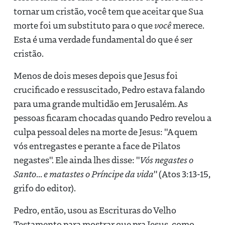
tornar um cristão, você tem que aceitar que Sua
morte foi um substituto para o que
você
merece.
Esta é uma verdade fundamental do que é ser
cristão.
Menos de dois meses depois que Jesus foi
crucificado e ressuscitado, Pedro estava falando
para uma grande multidão em Jerusalém. As
pessoas ficaram chocadas quando Pedro revelou a
culpa pessoal deles na morte de Jesus: "A quem
vós entregastes e perante a face de Pilatos
negastes". Ele ainda lhes disse: "
Vós negastes o
Santo
...
e matastes o Príncipe da vida
" (Atos 3:13-15,
grifo do editor).
Pedro, então, usou as Escrituras do Velho
Testamento para mostrar que pra Jesus, como