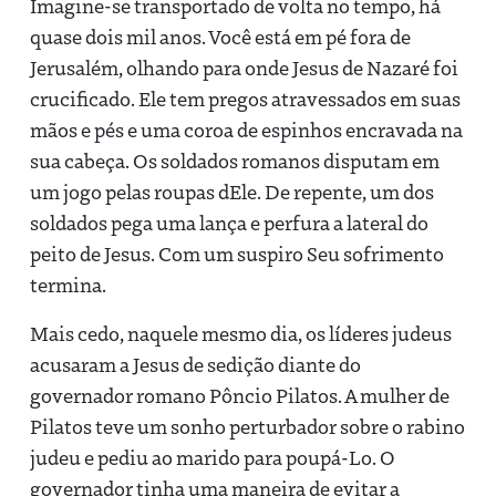
Imagine-se transportado de volta no tempo, há
quase dois mil anos. Você está em pé fora de
Jerusalém, olhando para onde Jesus de Nazaré foi
crucificado. Ele tem pregos atravessados em suas
mãos e pés e uma coroa de espinhos encravada na
sua cabeça. Os soldados romanos disputam em
um jogo pelas roupas dEle. De repente, um dos
soldados pega uma lança e perfura a lateral do
peito de Jesus. Com um suspiro Seu sofrimento
termina.
Mais cedo, naquele mesmo dia, os líderes judeus
acusaram a Jesus de sedição diante do
governador romano Pôncio Pilatos. A mulher de
Pilatos teve um sonho perturbador sobre o rabino
judeu e pediu ao marido para poupá-Lo. O
governador tinha uma maneira de evitar a