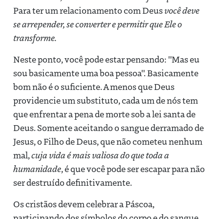
Para ter um relacionamento com Deus
você deve
se arrepender, se converter e permitir que Ele o
transforme.
Neste ponto, você pode estar pensando: "Mas eu
sou basicamente uma boa pessoa". Basicamente
bom não é o suficiente. A menos que Deus
providencie um substituto, cada um de nós tem
que enfrentar a pena de morte sob a lei santa de
Deus. Somente aceitando o sangue derramado de
Jesus, o Filho de Deus, que não cometeu nenhum
mal,
cuja vida é mais valiosa do que toda a
humanidade
, é que você pode ser escapar para não
ser destruído definitivamente.
Os cristãos devem celebrar a Páscoa,
participando dos símbolos do corpo e do sangue